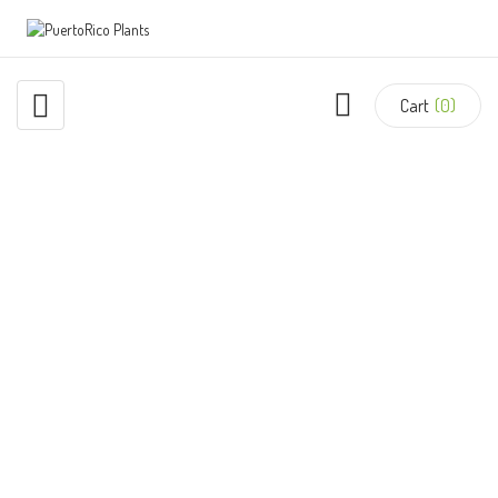
Cart
(0)